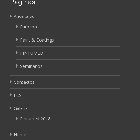
Páginas
Atividades
Eurocoat
Paint & Coatings
PINTUMED
Seminários
Contactos
ECS
Galeria
Pintumed 2018
Home