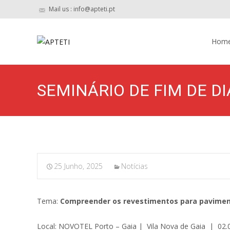
Mail us : info@apteti.pt
Skip to 
Hom
SEMINÁRIO DE FIM DE DI
25 Junho, 2025
Notícias
Tema:
Compreender os revestimentos para pavimen
Local: NOVOTEL Porto – Gaia | Vila Nova de Gaia | 02