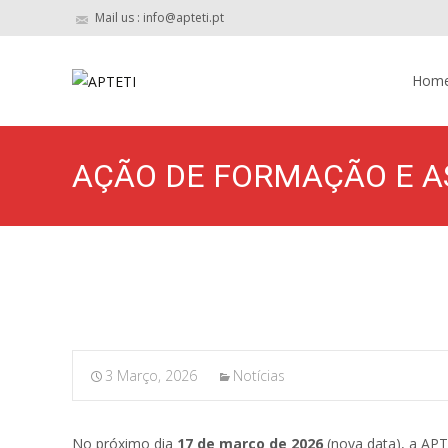
Mail us : info@apteti.pt
Skip to 
Hom
AÇÃO DE FORMAÇÃO E A
3 Março, 2026
Notícias
No próximo dia
17 de março de 2026
(nova data), a AP