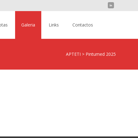
Pesquisar
otas
Galeria
Links
Contactos
por:
APTETI
>
Pintumed 2025