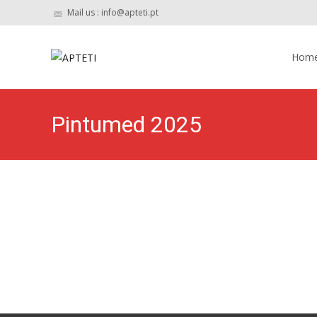
Mail us : info@apteti.pt
Skip to 
Hom
Pintumed 2025