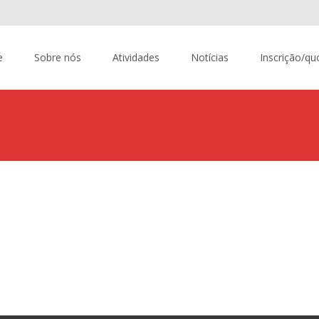
content
e
Sobre nós
Atividades
Notícias
Inscrição/qu